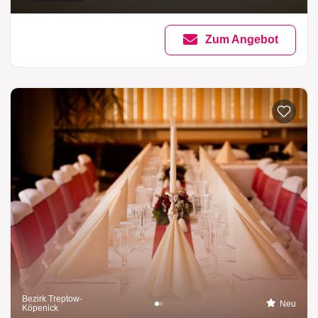
Zum Angebot
Bezirk Treptow-
Neu
Köpenick