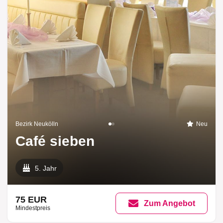
Bezirk Neukölln
Neu
Café sieben
5. Jahr
75 EUR
Zum Angebot
Mindestpreis