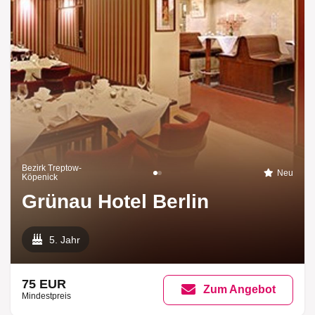
Bezirk Treptow-
Neu
Köpenick
Grünau Hotel Berlin
5. Jahr
75 EUR
Zum Angebot
Mindestpreis