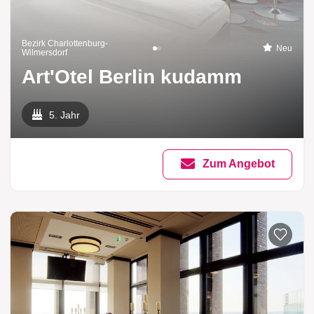
Bezirk Charlottenburg-
Neu
Wilmersdorf
Art'Otel Berlin kudamm
5. Jahr
Zum Angebot