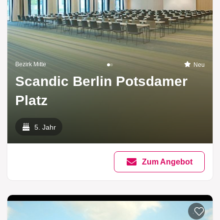
Bezirk Mitte
Neu
Scandic Berlin Potsdamer
Platz
5. Jahr
Zum Angebot
Zur List