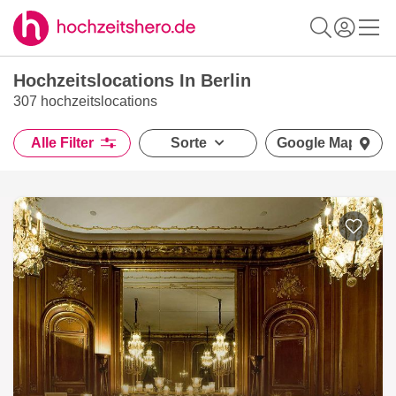
Hochzeitslocations In Berlin
307 hochzeitslocations
Alle Filter
Sorte
Google Maps