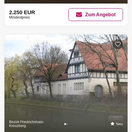
2.250 EUR
Zum Angebot
Mindestpreis
Bezirk Friedrichshain-
Neu
Kreuzberg