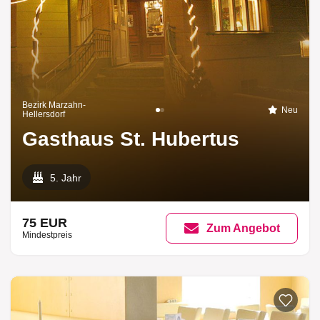
Bezirk Marzahn-
Neu
Hellersdorf
Gasthaus St. Hubertus
5. Jahr
75 EUR
Zum Angebot
Mindestpreis