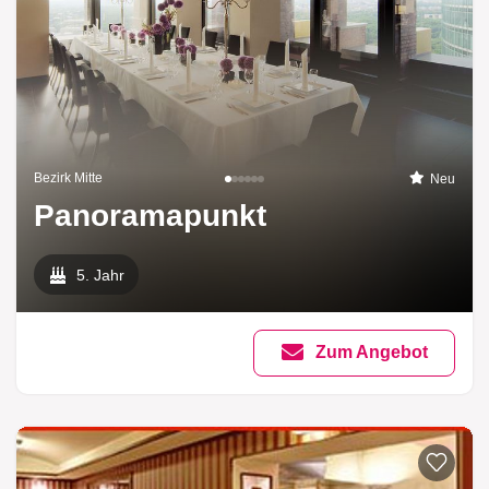
Bezirk Mitte
Neu
Panoramapunkt
5. Jahr
Zum Angebot