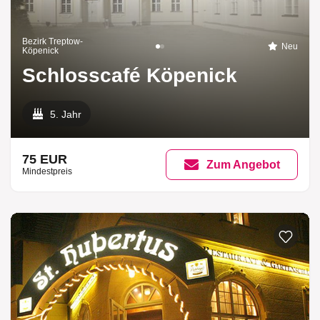
Bezirk Treptow-
Neu
Köpenick
Schlosscafé Köpenick
5. Jahr
75 EUR
Zum Angebot
Mindestpreis