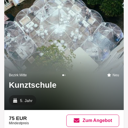
Bezirk Mitte
Neu
Kunztschule
5. Jahr
75 EUR
Zum Angebot
Mindestpreis