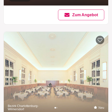
Zum Angebot
Bezirk Charlottenburg-
Neu
Wilmersdorf