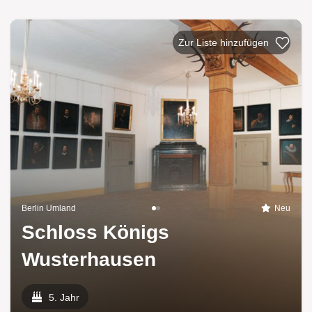
Zur Liste h
Berlin Umland
Neu
Schloss Königs
Wusterhausen
5. Jahr