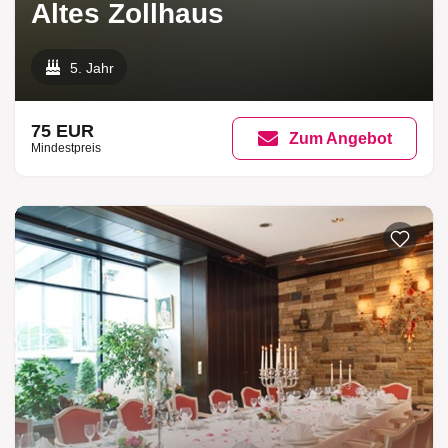
Altes Zollhaus
5. Jahr
75 EUR
Zum Angebot
Mindestpreis