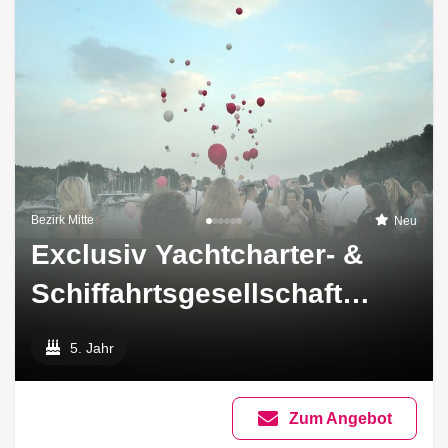
Bezirk Mitte
Neu
Exclusiv Yachtcharter- &
Schiffahrtsgesellschaft
mbH
5. Jahr
Zum Angebot