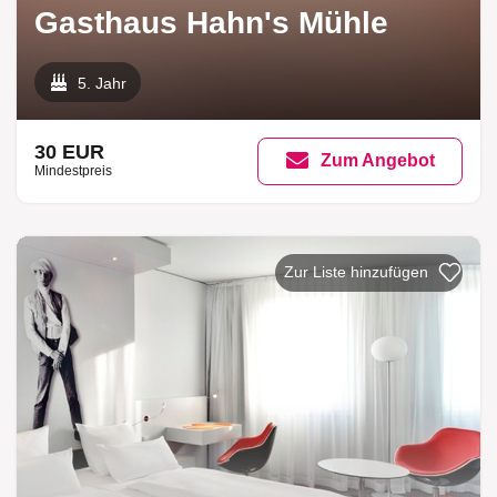
Gasthaus Hahn's Mühle
5. Jahr
30 EUR
Zum Angebot
Mindestpreis
Zur Liste h