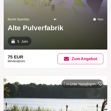
Bezirk Spandau
Neu
Alte Pulverfabrik
5. Jahr
75 EUR
Zum Angebot
Mindestpreis
Zur Liste h